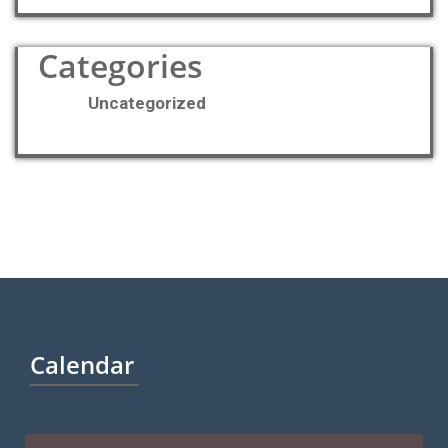
Categories
Uncategorized
Calendar