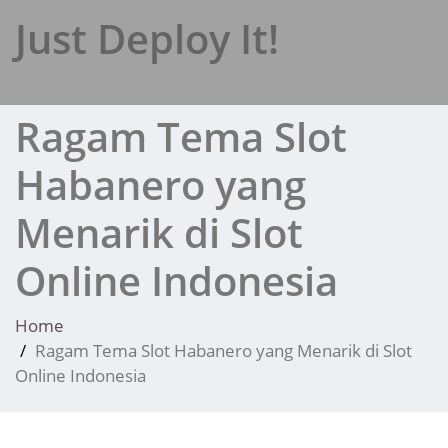
Skip
Just Deploy It!
to
content
Ragam Tema Slot
Habanero yang
Menarik di Slot
Online Indonesia
Home
Ragam Tema Slot Habanero yang Menarik di Slot
Online Indonesia