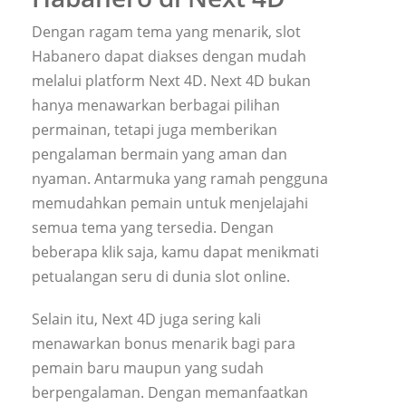
Dengan ragam tema yang menarik, slot
Habanero dapat diakses dengan mudah
melalui platform Next 4D. Next 4D bukan
hanya menawarkan berbagai pilihan
permainan, tetapi juga memberikan
pengalaman bermain yang aman dan
nyaman. Antarmuka yang ramah pengguna
memudahkan pemain untuk menjelajahi
semua tema yang tersedia. Dengan
beberapa klik saja, kamu dapat menikmati
petualangan seru di dunia slot online.
Selain itu, Next 4D juga sering kali
menawarkan bonus menarik bagi para
pemain baru maupun yang sudah
berpengalaman. Dengan memanfaatkan