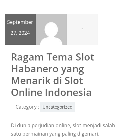
September
-
27, 2024
Ragam Tema Slot
Habanero yang
Menarik di Slot
Online Indonesia
Category :
Uncategorized
Di dunia perjudian online, slot menjadi salah
satu permainan yang paling digemari.