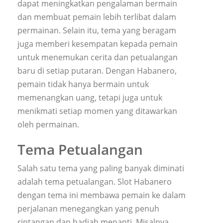
dapat meningkatkan pengalaman bermain
dan membuat pemain lebih terlibat dalam
permainan. Selain itu, tema yang beragam
juga memberi kesempatan kepada pemain
untuk menemukan cerita dan petualangan
baru di setiap putaran. Dengan Habanero,
pemain tidak hanya bermain untuk
memenangkan uang, tetapi juga untuk
menikmati setiap momen yang ditawarkan
oleh permainan.
Tema Petualangan
Salah satu tema yang paling banyak diminati
adalah tema petualangan. Slot Habanero
dengan tema ini membawa pemain ke dalam
perjalanan menegangkan yang penuh
rintangan dan hadiah menanti. Misalnya,