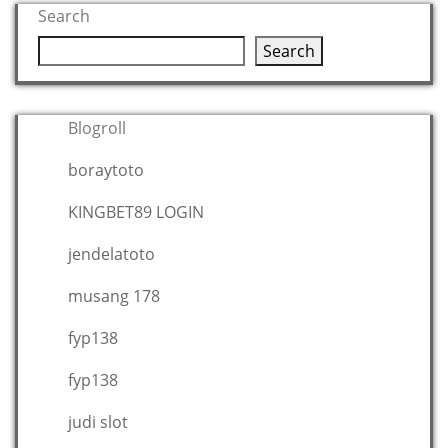
Search
Search
Blogroll
boraytoto
KINGBET89 LOGIN
jendelatoto
musang 178
fyp138
fyp138
judi slot