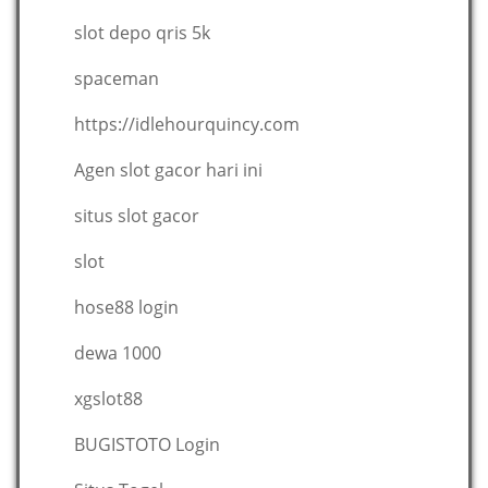
slot depo qris 5k
spaceman
https://idlehourquincy.com
Agen slot gacor hari ini
situs slot gacor
slot
hose88 login
dewa 1000
xgslot88
BUGISTOTO Login