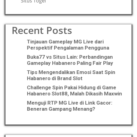
Situs Togel
Recent Posts
Tinjauan Gameplay MG Live dari
Perspektif Pengalaman Pengguna
Buka77 vs Situs Lain: Perbandingan
Gameplay Habanero Paling Fair Play
Tips Mengendalikan Emosi Saat Spin
Habanero di Brand Slot
Challenge Spin Pakai Hidung di Game
Habanero Slot88, Malah Dikasih Maxwin
Menguji RTP MG Live di Link Gacor:
Beneran Gampang Menang?