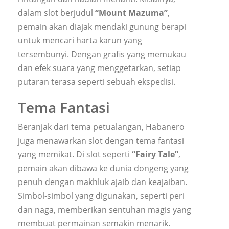
dalam slot berjudul
“Mount Mazuma”
,
pemain akan diajak mendaki gunung berapi
untuk mencari harta karun yang
tersembunyi. Dengan grafis yang memukau
dan efek suara yang menggetarkan, setiap
putaran terasa seperti sebuah ekspedisi.
Tema Fantasi
Beranjak dari tema petualangan, Habanero
juga menawarkan slot dengan tema fantasi
yang memikat. Di slot seperti
“Fairy Tale”
,
pemain akan dibawa ke dunia dongeng yang
penuh dengan makhluk ajaib dan keajaiban.
Simbol-simbol yang digunakan, seperti peri
dan naga, memberikan sentuhan magis yang
membuat permainan semakin menarik.