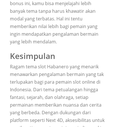
bonus ini, kamu bisa menjelajahi lebih
banyak tema tanpa harus khawatir akan
modal yang terbatas. Hal ini tentu
memberikan nilai lebih bagi pemain yang
ingin mendapatkan pengalaman bermain
yang lebih mendalam.
Kesimpulan
Ragam tema slot Habanero yang menarik
menawarkan pengalaman bermain yang tak
terlupakan bagi para pemain slot online di
Indonesia. Dari tema petualangan hingga
fantasi, sejarah, dan olahraga, setiap
permainan memberikan nuansa dan cerita
yang berbeda. Dengan dukungan dari
platform seperti Next 4D, aksesibilitas untuk