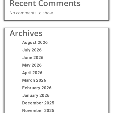
Recent Comments
No comments to show.
Archives
August 2026
July 2026
June 2026
May 2026
April 2026
March 2026
February 2026
January 2026
December 2025
November 2025