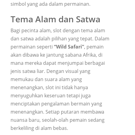
simbol yang ada dalam permainan.
Tema Alam dan Satwa
Bagi pecinta alam, slot dengan tema alam
dan satwa adalah pilihan yang tepat. Dalam
permainan seperti
“Wild Safari”
, pemain
akan dibawa ke jantung sabana Afrika, di
mana mereka dapat menjumpai berbagai
jenis satwa liar. Dengan visual yang
memukau dan suara alam yang
menenangkan, slot ini tidak hanya
menyuguhkan keseruan tetapi juga
menciptakan pengalaman bermain yang
menenangkan. Setiap putaran membawa
nuansa baru, seolah-olah pemain sedang
berkeliling di alam bebas.