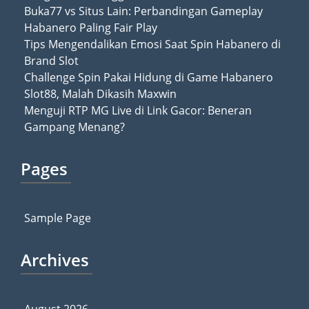
Buka77 vs Situs Lain: Perbandingan Gameplay
Habanero Paling Fair Play
Tips Mengendalikan Emosi Saat Spin Habanero di
Brand Slot
Challenge Spin Pakai Hidung di Game Habanero
Slot88, Malah Dikasih Maxwin
Menguji RTP MG Live di Link Gacor: Beneran
Gampang Menang?
Pages
Sample Page
Archives