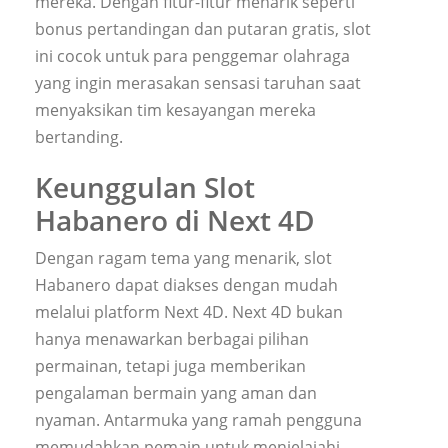
mereka. Dengan fitur-fitur menarik seperti
bonus pertandingan dan putaran gratis, slot
ini cocok untuk para penggemar olahraga
yang ingin merasakan sensasi taruhan saat
menyaksikan tim kesayangan mereka
bertanding.
Keunggulan Slot
Habanero di Next 4D
Dengan ragam tema yang menarik, slot
Habanero dapat diakses dengan mudah
melalui platform Next 4D. Next 4D bukan
hanya menawarkan berbagai pilihan
permainan, tetapi juga memberikan
pengalaman bermain yang aman dan
nyaman. Antarmuka yang ramah pengguna
memudahkan pemain untuk menjelajahi